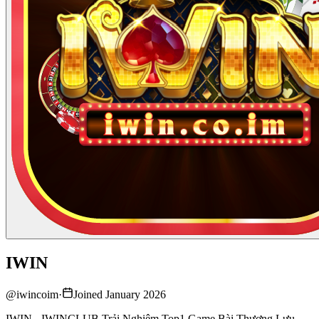
IWIN
@
iwincoim
·
Joined January 2026
IWIN - IWINCLUB Trải Nghiệm Top1 Game Bài Thượng Lưu