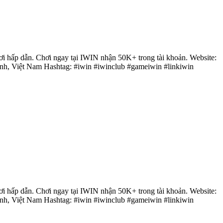
hơi hấp dẫn. Chơi ngay tại IWIN nhận 50K+ trong tài khoản. Website:
nh, Việt Nam Hashtag: #iwin #iwinclub #gameiwin #linkiwin
hơi hấp dẫn. Chơi ngay tại IWIN nhận 50K+ trong tài khoản. Website:
nh, Việt Nam Hashtag: #iwin #iwinclub #gameiwin #linkiwin