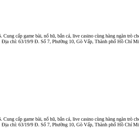
. Cung cấp game bài, nổ hũ, bắn cá, live casino cùng hàng ngàn trò c
1 Địa chỉ: 63/19/9 Đ. Số 7, Phường 10, Gò Vấp, Thành phố Hồ Chí Mi
. Cung cấp game bài, nổ hũ, bắn cá, live casino cùng hàng ngàn trò c
1 Địa chỉ: 63/19/9 Đ. Số 7, Phường 10, Gò Vấp, Thành phố Hồ Chí Mi