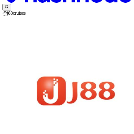
@j88cruises