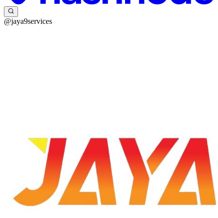
@jaya9services