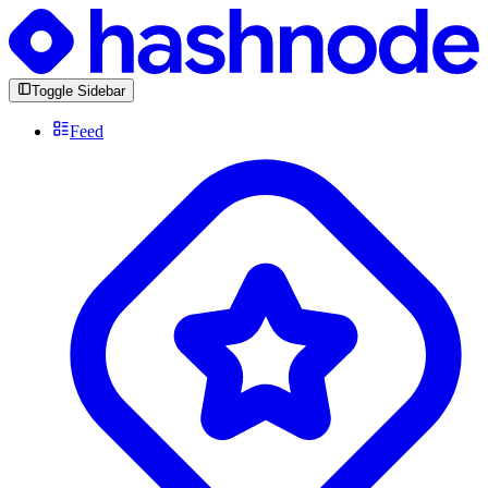
Toggle Sidebar
Feed