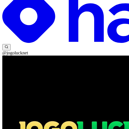
@jogolucknet