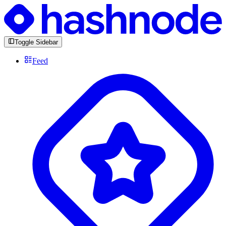
Toggle Sidebar
Feed