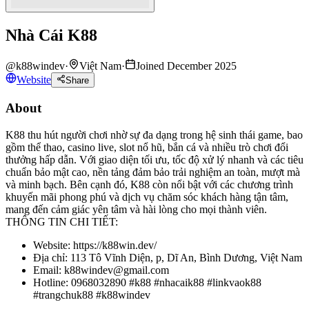
Nhà Cái K88
@
k88windev
·
Việt Nam
·
Joined December 2025
Website
Share
About
K88 thu hút người chơi nhờ sự đa dạng trong hệ sinh thái game, bao
gồm thể thao, casino live, slot nổ hũ, bắn cá và nhiều trò chơi đổi
thưởng hấp dẫn. Với giao diện tối ưu, tốc độ xử lý nhanh và các tiêu
chuẩn bảo mật cao, nền tảng đảm bảo trải nghiệm an toàn, mượt mà
và minh bạch. Bên cạnh đó, K88 còn nổi bật với các chương trình
khuyến mãi phong phú và dịch vụ chăm sóc khách hàng tận tâm,
mang đến cảm giác yên tâm và hài lòng cho mọi thành viên.
THÔNG TIN CHI TIẾT:
Website: https://k88win.dev/
Địa chỉ: 113 Tô Vĩnh Diện, p, Dĩ An, Bình Dương, Việt Nam
Email: k88windev@gmail.com
Hotline: 0968032890 #k88 #nhacaik88 #linkvaok88
#trangchuk88 #k88windev