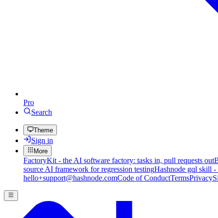
Pro
Search
Theme
Sign in
More
FactoryKit - the AI software factory: tasks in, pull requests out
B
source AI framework for regression testing
Hashnode gql skill -
hello+support@hashnode.com
Code of Conduct
Terms
Privacy
S