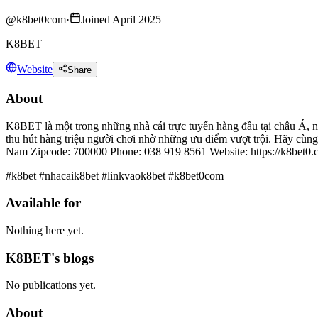
@
k8bet0com
·
Joined April 2025
K8BET
Website
Share
About
K8BET là một trong những nhà cái trực tuyến hàng đầu tại châu Á, n
thu hút hàng triệu người chơi nhờ những ưu điểm vượt trội. Hãy cùn
Nam Zipcode: 700000 Phone: 038 919 8561 Website: https://k8bet
#k8bet #nhacaik8bet #linkvaok8bet #k8bet0com
Available for
Nothing here yet.
K8BET's blogs
No publications yet.
About