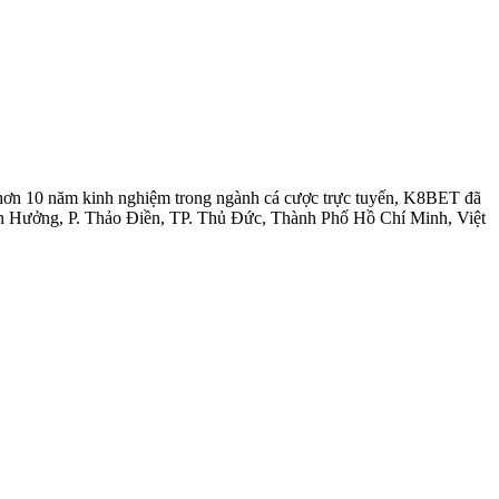
i hơn 10 năm kinh nghiệm trong ngành cá cược trực tuyến, K8BET đã
 Văn Hưởng, P. Thảo Điền, TP. Thủ Đức, Thành Phố Hồ Chí Minh, Việt