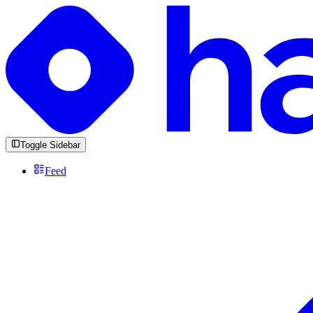
Toggle Sidebar
Feed