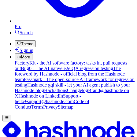
Pro
Search
Theme
Sign in
More
FactoryKit - the AI software factory: tasks in, pull requests
out
Bug0 - The AI-native e2e QA regression testing
The
foreword by Hashnode - official blog from the Hashnode
team
Passmark - The open-source AI framework for regression
testing
Hashnode gql skill - let your AI agent publish to your
Hashnode blog
Hackathons
Changelog
Brand
@hashnode on
X
Hashnode on LinkedIn
Support -
hello+support@hashnode.com
Code of
Conduct
Terms
Privacy
Sitemap