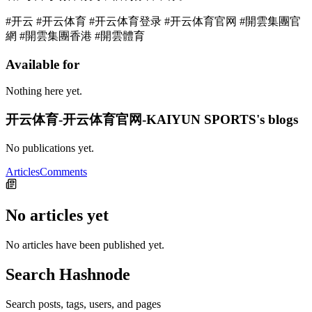
#开云 #开云体育 #开云体育登录 #开云体育官网 #開雲集團官
網 #開雲集團香港 #開雲體育
Available for
Nothing here yet.
开云体育-开云体育官网-KAIYUN SPORTS's blogs
No publications yet.
Articles
Comments
No articles yet
No articles have been published yet.
Search Hashnode
Search posts, tags, users, and pages