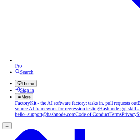
Pro
Search
Theme
Sign in
More
FactoryKit - the AI software factory: tasks in, pull requests out
B
source AI framework for regression testing
Hashnode gql skill -
hello+support@hashnode.com
Code of Conduct
Terms
Privacy
S