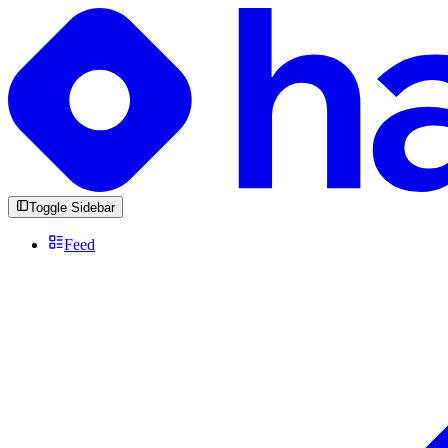
Toggle Sidebar
Feed