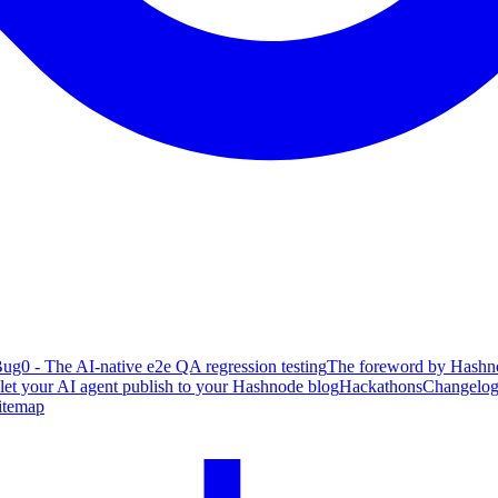
ug0 - The AI-native e2e QA regression testing
The foreword by Hashno
 let your AI agent publish to your Hashnode blog
Hackathons
Changelo
itemap