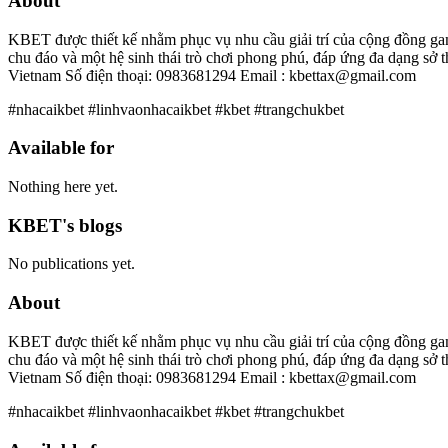
About
KBET được thiết kế nhằm phục vụ nhu cầu giải trí của cộng đồng gam
chu đáo và một hệ sinh thái trò chơi phong phú, đáp ứng đa dạng sở t
Vietnam Số điện thoại: 0983681294 Email : kbettax@gmail.com
#nhacaikbet #linhvaonhacaikbet #kbet #trangchukbet
Available for
Nothing here yet.
KBET's blogs
No publications yet.
About
KBET được thiết kế nhằm phục vụ nhu cầu giải trí của cộng đồng gam
chu đáo và một hệ sinh thái trò chơi phong phú, đáp ứng đa dạng sở t
Vietnam Số điện thoại: 0983681294 Email : kbettax@gmail.com
#nhacaikbet #linhvaonhacaikbet #kbet #trangchukbet