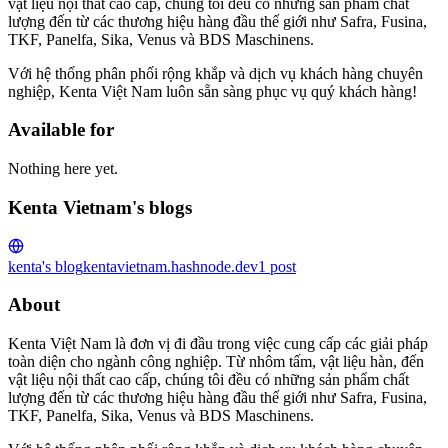
vật liệu nội thất cao cấp, chúng tôi đều có những sản phẩm chất
lượng đến từ các thương hiệu hàng đầu thế giới như Safra, Fusina,
TKF, Panelfa, Sika, Venus và BDS Maschinens.
Với hệ thống phân phối rộng khắp và dịch vụ khách hàng chuyên
nghiệp, Kenta Việt Nam luôn sẵn sàng phục vụ quý khách hàng!
Available for
Nothing here yet.
Kenta Vietnam's blogs
kenta's blog
kentavietnam.hashnode.dev
1
post
About
Kenta Việt Nam là đơn vị đi đầu trong việc cung cấp các giải pháp
toàn diện cho ngành công nghiệp. Từ nhôm tấm, vật liệu hàn, đến
vật liệu nội thất cao cấp, chúng tôi đều có những sản phẩm chất
lượng đến từ các thương hiệu hàng đầu thế giới như Safra, Fusina,
TKF, Panelfa, Sika, Venus và BDS Maschinens.