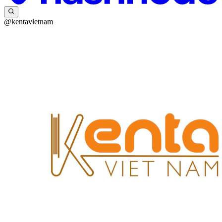
@kentavietnam