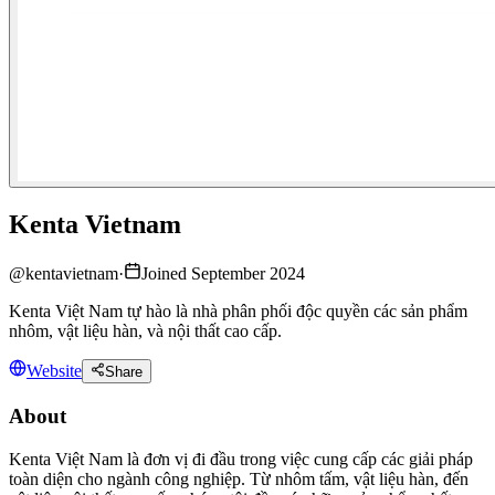
Kenta Vietnam
@
kentavietnam
·
Joined September 2024
Kenta Việt Nam tự hào là nhà phân phối độc quyền các sản phẩm
nhôm, vật liệu hàn, và nội thất cao cấp.
Website
Share
About
Kenta Việt Nam là đơn vị đi đầu trong việc cung cấp các giải pháp
toàn diện cho ngành công nghiệp. Từ nhôm tấm, vật liệu hàn, đến