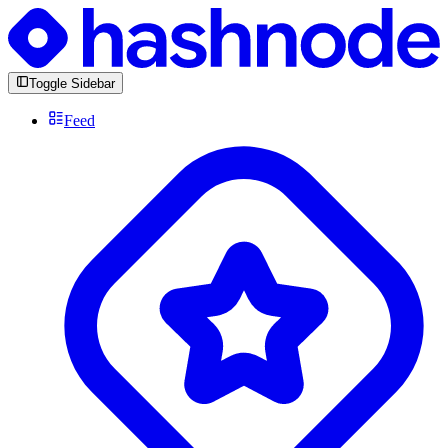
Toggle Sidebar
Feed