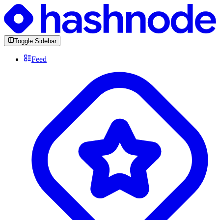
Toggle Sidebar
Feed