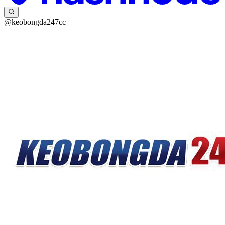
@keobongda247cc