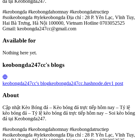
đá tại Keobongda247.
#keobongda #keobongdahomnay #keobongdatructiep
#soikeobongda #tylekeobongda Địa chỉ : 28 P. Yên Lạc, Vĩnh Tuy,
Hai Bà Trưng, Hà Nội 100000, Vietnam Hotline 0703052525
Gmail: keobongda247cc@gmail.com
Available for
Nothing here yet.
keobongda247cc's blogs
keobongda247cc's blog
keobongda247cc.hashnode.dev
1
post
About
Cập nhật Kèo Bóng đá – Kèo bóng đá trực tiếp hôm nay – Tỷ lệ
kèo bóng đá – Tỷ lệ kèo bóng đá trực tiếp hôm nay – Soi kèo bóng
đá tại Keobongda247.
#keobongda #keobongdahomnay #keobongdatructiep
#soikeobongda #tylekeobongda Địa chỉ : 28 P. Yên Lạc, Vĩnh Tuy,