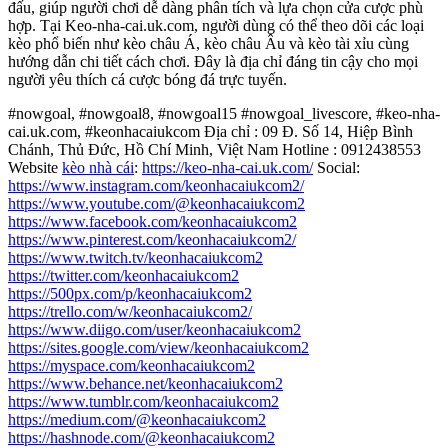
đấu, giúp người chơi dễ dàng phân tích và lựa chọn cửa cược phù
hợp. Tại Keo-nha-cai.uk.com, người dùng có thể theo dõi các loại
kèo phổ biến như kèo châu Á, kèo châu Âu và kèo tài xỉu cùng
hướng dẫn chi tiết cách chơi. Đây là địa chỉ đáng tin cậy cho mọi
người yêu thích cá cược bóng đá trực tuyến.
#nowgoal, #nowgoal8, #nowgoal15 #nowgoal_livescore, #keo-nha-
cai.uk.com, #keonhacaiukcom Địa chỉ : 09 Đ. Số 14, Hiệp Bình
Chánh, Thủ Đức, Hồ Chí Minh, Việt Nam Hotline : 0912438553
Website
kèo nhà cái
:
https://keo-nha-cai.uk.com/
Social:
https://www.instagram.com/keonhacaiukcom2/
https://www.youtube.com/@keonhacaiukcom2
https://www.facebook.com/keonhacaiukcom2
https://www.pinterest.com/keonhacaiukcom2/
https://www.twitch.tv/keonhacaiukcom2
https://twitter.com/keonhacaiukcom2
https://500px.com/p/keonhacaiukcom2
https://trello.com/w/keonhacaiukcom2/
https://www.diigo.com/user/keonhacaiukcom2
https://sites.google.com/view/keonhacaiukcom2
https://myspace.com/keonhacaiukcom2
https://www.behance.net/keonhacaiukcom2
https://www.tumblr.com/keonhacaiukcom2
https://medium.com/@keonhacaiukcom2
https://hashnode.com/@keonhacaiukcom2