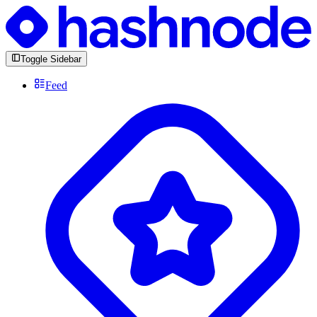
Toggle Sidebar
Feed