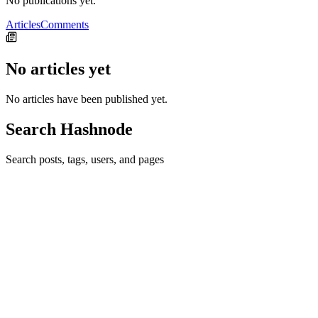
No publications yet.
Articles
Comments
No articles yet
No articles have been published yet.
Search Hashnode
Search posts, tags, users, and pages