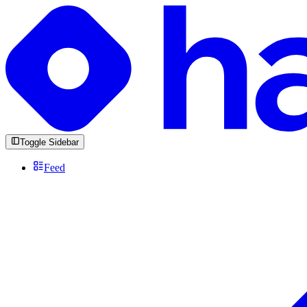
Toggle Sidebar
Feed