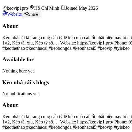
@
keovip1pro
·
Hồ Chí Minh
·
Joined May 2026
Website
Share
About
Kèo nhà cái là trang cung cấp tỷ lệ kèo nhà cái tốt nhất hiện nay trê
1×2, Kèo tài xỉu, Kèo tỷ số,… Website: https://keovip1.pro/ Phon
#keothethao #keonhacai #keobongda #keonhacai5 #keovip #tylekeo
Available for
Nothing here yet.
Kèo nhà cái's blogs
No publications yet.
About
Kèo nhà cái là trang cung cấp tỷ lệ kèo nhà cái tốt nhất hiện nay trê
1×2, Kèo tài xỉu, Kèo tỷ số,… Website: https://keovip1.pro/ Phon
#keothethao #keonhacai #keobongda #keonhacai5 #keovip #tylekeo