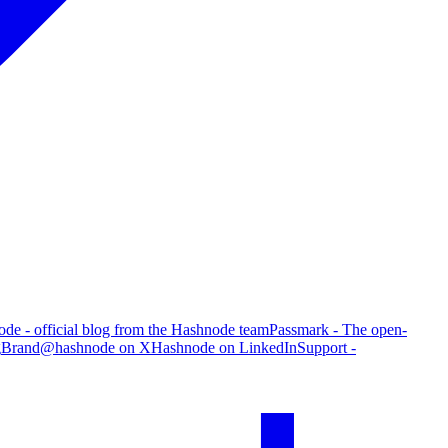
de - official blog from the Hashnode team
Passmark - The open-
g
Brand
@hashnode on X
Hashnode on LinkedIn
Support -