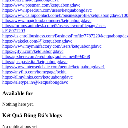
https://www.postman.com/ketquabongdavc
https://www.speedrun.com/users/ketquabongdavc
https://www.callupcontact.com/b/businessprofile/ketquabongdavc/1
https://www.magcloud.com/user/ketquabongdavc
https://forums.autodesk.com/t5/user/viewprofilepage/user-
id/18971293
https://us.enrollbusiness.com/BusinessProfile/7787220/ketquabongda
https://wakelet.com/@ketquabongdavc
https://www.myminifactory.com/users/ketquabongdavc
https://gifyu.com/ketquabongdavc
https://pxhere.com/en/photographer-me/4994568
https://justpaste.it/u/ketquabongdavc
https://www.intensedebate.com/people/ketquabongdavc1
https://anyflip.com/homepage/bckiu
https://allmylinks.com/ketquabongdavc
https://teletype.in/@ketquabongdavc
Available for
Nothing here yet.
Kết Quả Bóng Đá's blogs
No publications yet.