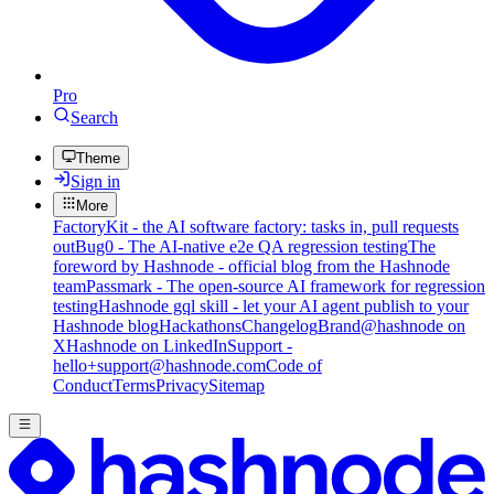
Pro
Search
Theme
Sign in
More
FactoryKit - the AI software factory: tasks in, pull requests
out
Bug0 - The AI-native e2e QA regression testing
The
foreword by Hashnode - official blog from the Hashnode
team
Passmark - The open-source AI framework for regression
testing
Hashnode gql skill - let your AI agent publish to your
Hashnode blog
Hackathons
Changelog
Brand
@hashnode on
X
Hashnode on LinkedIn
Support -
hello+support@hashnode.com
Code of
Conduct
Terms
Privacy
Sitemap