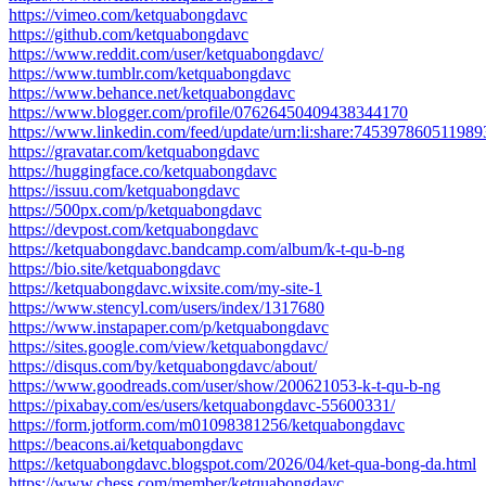
https://vimeo.com/ketquabongdavc
https://github.com/ketquabongdavc
https://www.reddit.com/user/ketquabongdavc/
https://www.tumblr.com/ketquabongdavc
https://www.behance.net/ketquabongdavc
https://www.blogger.com/profile/07626450409438344170
https://www.linkedin.com/feed/update/urn:li:share:745397860511989
https://gravatar.com/ketquabongdavc
https://huggingface.co/ketquabongdavc
https://issuu.com/ketquabongdavc
https://500px.com/p/ketquabongdavc
https://devpost.com/ketquabongdavc
https://ketquabongdavc.bandcamp.com/album/k-t-qu-b-ng
https://bio.site/ketquabongdavc
https://ketquabongdavc.wixsite.com/my-site-1
https://www.stencyl.com/users/index/1317680
https://www.instapaper.com/p/ketquabongdavc
https://sites.google.com/view/ketquabongdavc/
https://disqus.com/by/ketquabongdavc/about/
https://www.goodreads.com/user/show/200621053-k-t-qu-b-ng
https://pixabay.com/es/users/ketquabongdavc-55600331/
https://form.jotform.com/m01098381256/ketquabongdavc
https://beacons.ai/ketquabongdavc
https://ketquabongdavc.blogspot.com/2026/04/ket-qua-bong-da.html
https://www.chess.com/member/ketquabongdavc