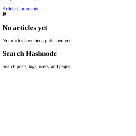
Articles
Comments
No articles yet
No articles have been published yet.
Search Hashnode
Search posts, tags, users, and pages