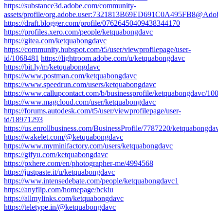
https://substance3d.adobe.com/community-
assets/profile/org.adobe.user:7321813B69ED691C0A495FB8@Ado
https://draft.blogger.com/profile/07626450409438344170
https://profiles.xero.com/people/ketquabongdavc
https://gitea.com/ketquabongdavc
https://community.hubspot.com/t5/user/viewprofilepage/user-
id/1068481
https://lightroom.adobe.com/u/ketquabongdavc
https://bit.ly/m/ketquabongdavc
https://www.postman.com/ketquabongdavc
https://www.speedrun.com/users/ketquabongdavc
https://www.callupcontact.com/b/businessprofile/ketquabongdavc/1
https://www.magcloud.com/user/ketquabongdavc
https://forums.autodesk.com/t5/user/viewprofilepage/user-
id/18971293
https://us.enrollbusiness.com/BusinessProfile/7787220/ketquabongda
https://wakelet.com/@ketquabongdavc
https://www.myminifactory.com/users/ketquabongdavc
https://gifyu.com/ketquabongdavc
https://pxhere.com/en/photographer-me/4994568
https://justpaste.it/u/ketquabongdavc
https://www.intensedebate.com/people/ketquabongdavc1
https://anyflip.com/homepage/bckiu
https://allmylinks.com/ketquabongdavc
https://teletype.in/@ketquabongdavc