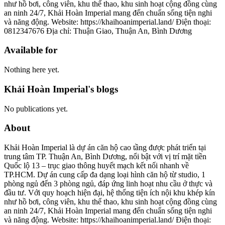
như hồ bơi, công viên, khu thể thao, khu sinh hoạt cộng đồng cùng
an ninh 24/7, Khải Hoàn Imperial mang đến chuẩn sống tiện nghi
và năng động. Website: https://khaihoanimperial.land/ Điện thoại:
0812347676 Địa chỉ: Thuận Giao, Thuận An, Bình Dương
Available for
Nothing here yet.
Khải Hoàn Imperial's blogs
No publications yet.
About
Khải Hoàn Imperial là dự án căn hộ cao tầng được phát triển tại
trung tâm TP. Thuận An, Bình Dương, nổi bật với vị trí mặt tiền
Quốc lộ 13 – trục giao thông huyết mạch kết nối nhanh về
TP.HCM. Dự án cung cấp đa dạng loại hình căn hộ từ studio, 1
phòng ngủ đến 3 phòng ngủ, đáp ứng linh hoạt nhu cầu ở thực và
đầu tư. Với quy hoạch hiện đại, hệ thống tiện ích nội khu khép kín
như hồ bơi, công viên, khu thể thao, khu sinh hoạt cộng đồng cùng
an ninh 24/7, Khải Hoàn Imperial mang đến chuẩn sống tiện nghi
và năng động. Website: https://khaihoanimperial.land/ Điện thoại: