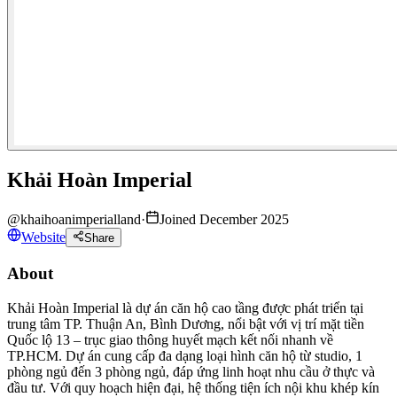
Khải Hoàn Imperial
@
khaihoanimperialland
·
Joined December 2025
Website
Share
About
Khải Hoàn Imperial là dự án căn hộ cao tầng được phát triển tại
trung tâm TP. Thuận An, Bình Dương, nổi bật với vị trí mặt tiền
Quốc lộ 13 – trục giao thông huyết mạch kết nối nhanh về
TP.HCM. Dự án cung cấp đa dạng loại hình căn hộ từ studio, 1
phòng ngủ đến 3 phòng ngủ, đáp ứng linh hoạt nhu cầu ở thực và
đầu tư. Với quy hoạch hiện đại, hệ thống tiện ích nội khu khép kín