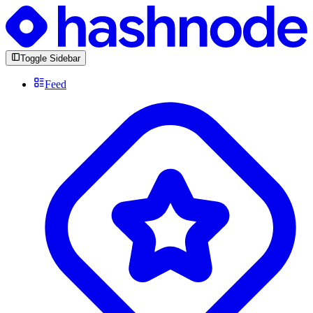
Toggle Sidebar
Feed