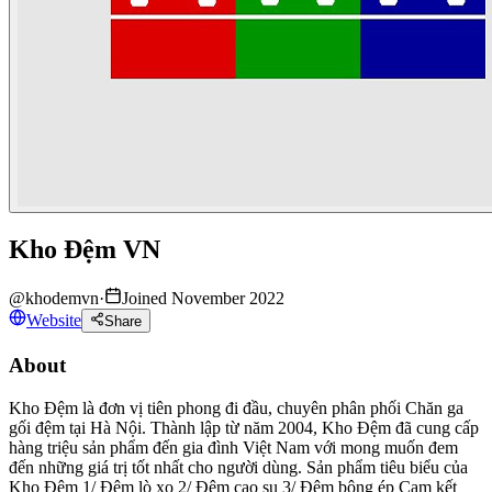
Kho Đệm VN
@
khodemvn
·
Joined November 2022
Website
Share
About
Kho Đệm là đơn vị tiên phong đi đầu, chuyên phân phối Chăn ga
gối đệm tại Hà Nội. Thành lập từ năm 2004, Kho Đệm đã cung cấp
hàng triệu sản phẩm đến gia đình Việt Nam với mong muốn đem
đến những giá trị tốt nhất cho người dùng. Sản phẩm tiêu biểu của
Kho Đệm 1/ Đệm lò xo 2/ Đệm cao su 3/ Đệm bông ép Cam kết