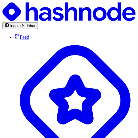
Toggle Sidebar
Feed