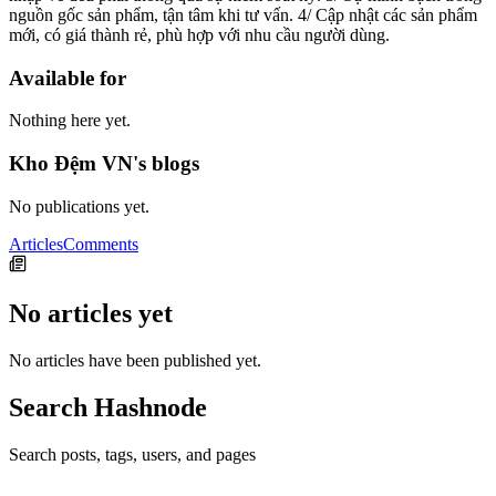
nguồn gốc sản phẩm, tận tâm khi tư vấn. 4/ Cập nhật các sản phẩm
mới, có giá thành rẻ, phù hợp với nhu cầu người dùng.
Available for
Nothing here yet.
Kho Đệm VN's blogs
No publications yet.
Articles
Comments
No articles yet
No articles have been published yet.
Search Hashnode
Search posts, tags, users, and pages