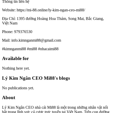
Thông tin liên hệ
Website: https://mi-88.online/ly-kim-ngan-ceo-mi88/
Địa Chỉ: 1395 đường Hoàng Hoa Thám, Song Mai, Bắc Giang,
Việt Nam
Phone: 979376530
Mail: info.kimnganmi88@gmail.com
#kimnganmi88 #mi88 #nhacaimi88
Available for
Nothing here yet.
Lý Kim Ngân CEO Mi88's blogs
No publications yet.
About
Lý Kim Ngân CEO nhà cái Mi88 là một trong những nhân vật nổi
bật trong lĩnh vực cá cược trực tuyến tại Việt Nam. Trên con đường