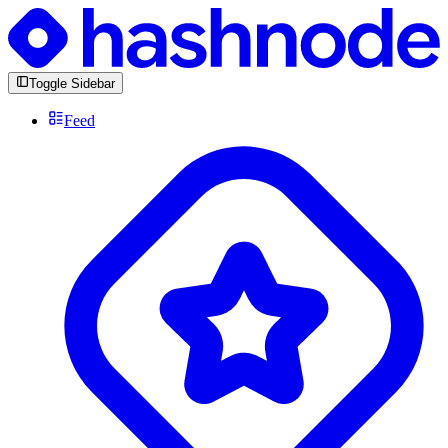
Toggle Sidebar
Feed