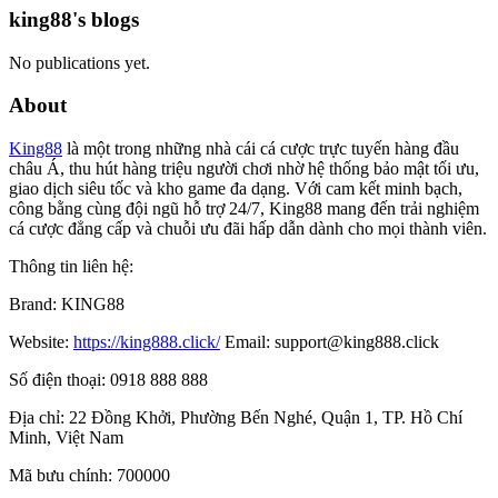
king88's blogs
No publications yet.
About
King88
là một trong những nhà cái cá cược trực tuyến hàng đầu
châu Á, thu hút hàng triệu người chơi nhờ hệ thống bảo mật tối ưu,
giao dịch siêu tốc và kho game đa dạng. Với cam kết minh bạch,
công bằng cùng đội ngũ hỗ trợ 24/7, King88 mang đến trải nghiệm
cá cược đẳng cấp và chuỗi ưu đãi hấp dẫn dành cho mọi thành viên.
Thông tin liên hệ:
Brand: KING88
Website:
https://king888.click/
Email: support@king888.click
Số điện thoại: 0918 888 888
Địa chỉ: 22 Đồng Khởi, Phường Bến Nghé, Quận 1, TP. Hồ Chí
Minh, Việt Nam
Mã bưu chính: 700000