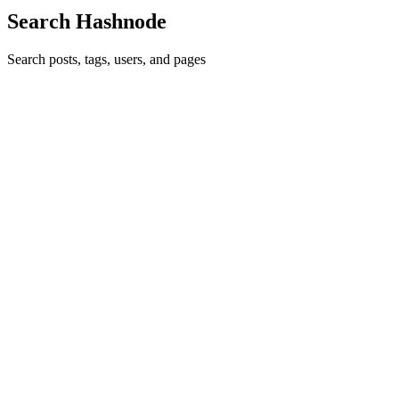
Search Hashnode
Search posts, tags, users, and pages