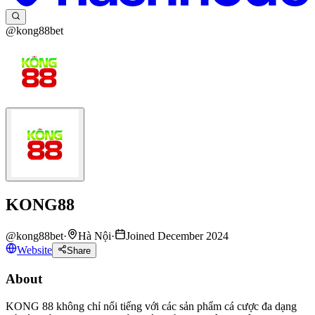
@kong88bet
KONG88
@
kong88bet
·
Hà Nội
·
Joined December 2024
Website
Share
About
KONG 88 không chỉ nổi tiếng với các sản phẩm cá cược đa dạng