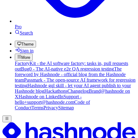
Pro
Search
Theme
Sign in
More
FactoryKit - the AI software factory: tasks in, pull requests
out
Bug0 - The AI-native e2e QA regression testing
The
foreword by Hashnode - official blog from the Hashnode
team
Passmark - The open-source AI framework for regression
testing
Hashnode gql skill - let your AI agent publish to your
Hashnode blog
Hackathons
Changelog
Brand
@hashnode on
X
Hashnode on LinkedIn
Support -
hello+support@hashnode.com
Code of
Conduct
Terms
Privacy
Sitemap