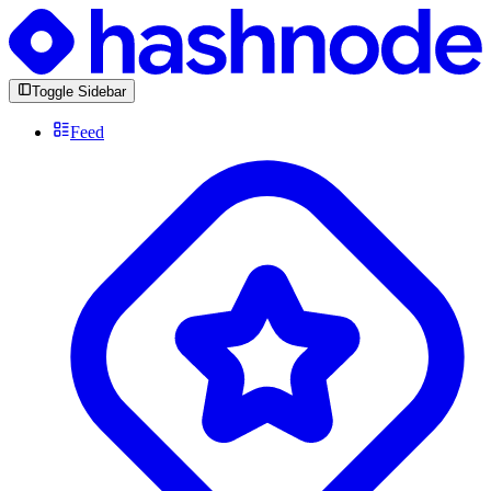
Toggle Sidebar
Feed