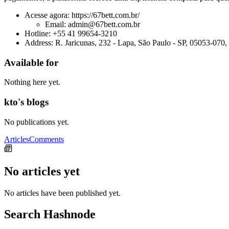
Acesse agora: https://67bett.com.br/
Email: admin@67bett.com.br
Hotline: +55 41 99654-3210
Address: R. Jaricunas, 232 - Lapa, São Paulo - SP, 05053-070,
Available for
Nothing here yet.
kto's blogs
No publications yet.
Articles
Comments
No articles yet
No articles have been published yet.
Search Hashnode