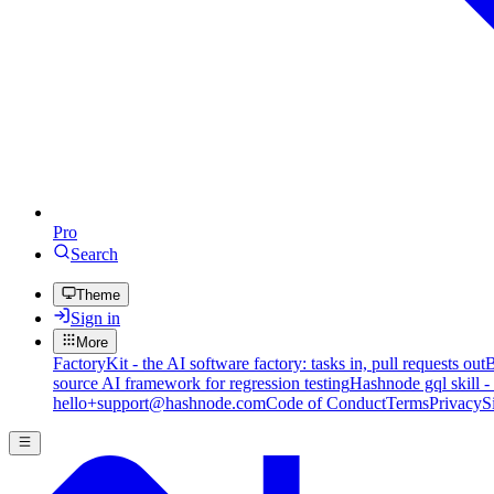
Pro
Search
Theme
Sign in
More
FactoryKit - the AI software factory: tasks in, pull requests out
B
source AI framework for regression testing
Hashnode gql skill -
hello+support@hashnode.com
Code of Conduct
Terms
Privacy
S