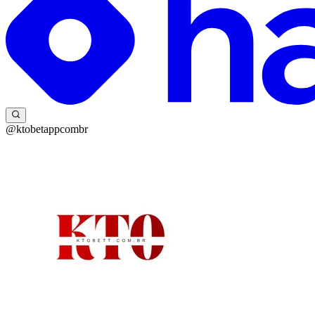
@ktobetappcombr