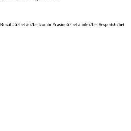
 Brazil #67bet #67bettcombr #casino67bet #link67bet #esports67bet