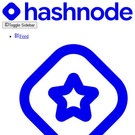
Toggle Sidebar
Feed