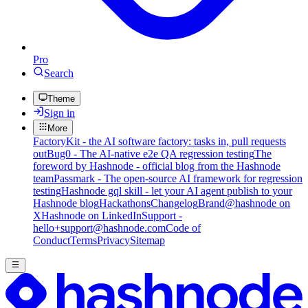
Pro
Search
Theme
Sign in
More
FactoryKit - the AI software factory: tasks in, pull requests
out
Bug0 - The AI-native e2e QA regression testing
The
foreword by Hashnode - official blog from the Hashnode
team
Passmark - The open-source AI framework for regression
testing
Hashnode gql skill - let your AI agent publish to your
Hashnode blog
Hackathons
Changelog
Brand
@hashnode on
X
Hashnode on LinkedIn
Support -
hello+support@hashnode.com
Code of
Conduct
Terms
Privacy
Sitemap