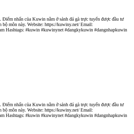
nh. Điểm nhấn của Kuwin nằm ở sảnh đá gà trực tuyến được đầu tư
 bộ môn này. Website: https://kuwiny.net/ Email:
Nam Hashtags: #kuwin #kuwinynet #dangkykuwin #dangnhapkuwin
nh. Điểm nhấn của Kuwin nằm ở sảnh đá gà trực tuyến được đầu tư
 bộ môn này. Website: https://kuwiny.net/ Email:
Nam Hashtags: #kuwin #kuwinynet #dangkykuwin #dangnhapkuwin