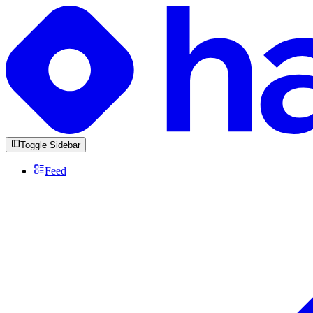
Toggle Sidebar
Feed