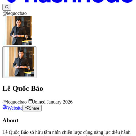
@lequocbao
Lê Quốc Bảo
@
lequocbao
·
Joined January 2026
Website
Share
About
Lê Quốc Bảo sở hữu tầm nhìn chiến lược cùng năng lực điều hành