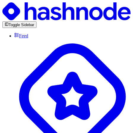
Toggle Sidebar
Feed