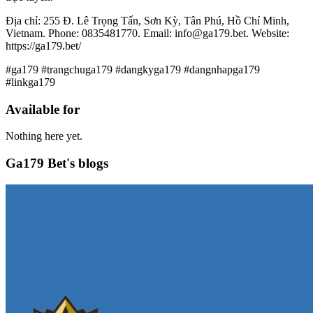
Địa chỉ: 255 Đ. Lê Trọng Tấn, Sơn Kỳ, Tân Phú, Hồ Chí Minh,
Vietnam. Phone: 0835481770. Email: info@ga179.bet. Website:
https://ga179.bet/
#ga179 #trangchuga179 #dangkyga179 #dangnhapga179
#linkga179
Available for
Nothing here yet.
Ga179 Bet's blogs