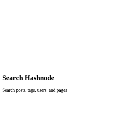
read
GA179 - Sân Chơi Cá Cược Uy Tín, Đa Dạng Ưu
Đãi
GA179 là một chuyên mục cá cược được yêu thích nhất, đem đến
cho người chơi một sân chơi uy tín với kho game đa dạng và hàng
loạt ưu đãi hấp dẫn. GA179 cho phép người chơi tham gia vào
những trận đá gà kịch tính, cùng nhiều sản phẩm cá cược khác như
...
0
0
Search Hashnode
Search posts, tags, users, and pages