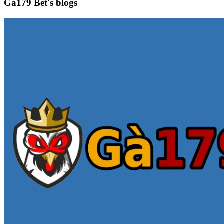
Ga179 Bet's blogs