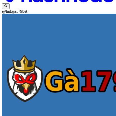
@linkga179bet