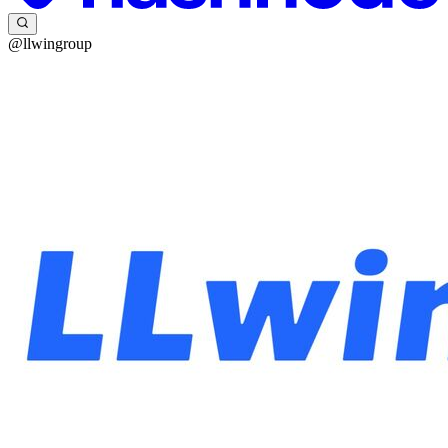
@llwingroup