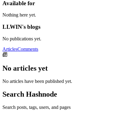
Available for
Nothing here yet.
LLWIN's blogs
No publications yet.
Articles
Comments
No articles yet
No articles have been published yet.
Search Hashnode
Search posts, tags, users, and pages