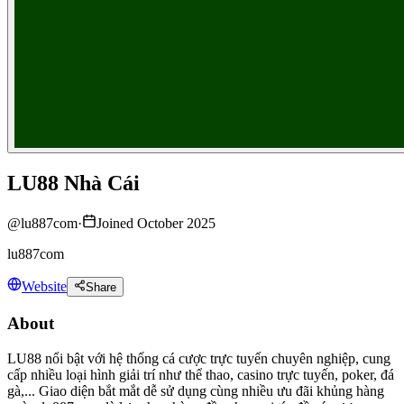
LU88 Nhà Cái
@
lu887com
·
Joined October 2025
lu887com
Website
Share
About
LU88 nổi bật với hệ thống cá cược trực tuyến chuyên nghiệp, cung
cấp nhiều loại hình giải trí như thể thao, casino trực tuyến, poker, đá
gà,... Giao diện bắt mắt dễ sử dụng cùng nhiều ưu đãi khủng hàng