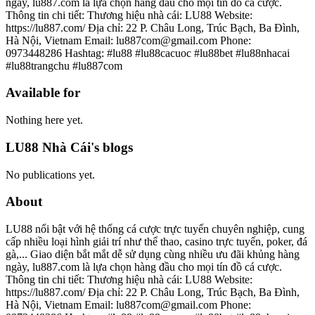
ngày, lu887.com là lựa chọn hàng đầu cho mọi tín đồ cá cược.
Thông tin chi tiết: Thương hiệu nhà cái: LU88 Website:
https://lu887.com/ Địa chỉ: 22 P. Châu Long, Trúc Bạch, Ba Đình,
Hà Nội, Vietnam Email: lu887com@gmail.com Phone:
0973448286 Hashtag: #lu88 #lu88cacuoc #lu88bet #lu88nhacai
#lu88trangchu #lu887com
Available for
Nothing here yet.
LU88 Nhà Cái's blogs
No publications yet.
About
LU88 nổi bật với hệ thống cá cược trực tuyến chuyên nghiệp, cung
cấp nhiều loại hình giải trí như thể thao, casino trực tuyến, poker, đá
gà,... Giao diện bắt mắt dễ sử dụng cùng nhiều ưu đãi khủng hàng
ngày, lu887.com là lựa chọn hàng đầu cho mọi tín đồ cá cược.
Thông tin chi tiết: Thương hiệu nhà cái: LU88 Website:
https://lu887.com/ Địa chỉ: 22 P. Châu Long, Trúc Bạch, Ba Đình,
Hà Nội, Vietnam Email: lu887com@gmail.com Phone: