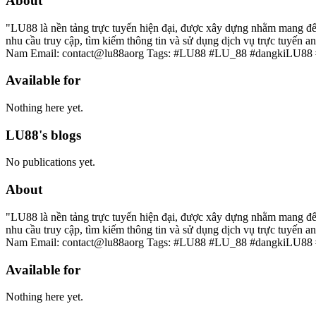
About
"LU88 là nền tảng trực tuyến hiện đại, được xây dựng nhằm mang đến
nhu cầu truy cập, tìm kiếm thông tin và sử dụng dịch vụ trực tuyến
Nam Email: contact@lu88aorg Tags: #LU88 #LU_88 #dangkiLU88 
Available for
Nothing here yet.
LU88's blogs
No publications yet.
About
"LU88 là nền tảng trực tuyến hiện đại, được xây dựng nhằm mang đến
nhu cầu truy cập, tìm kiếm thông tin và sử dụng dịch vụ trực tuyến
Nam Email: contact@lu88aorg Tags: #LU88 #LU_88 #dangkiLU88 
Available for
Nothing here yet.