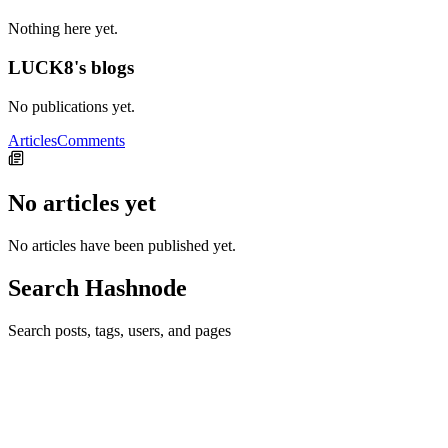
Nothing here yet.
LUCK8's blogs
No publications yet.
Articles
Comments
No articles yet
No articles have been published yet.
Search Hashnode
Search posts, tags, users, and pages