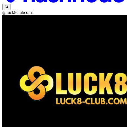
@luck8clubcom1