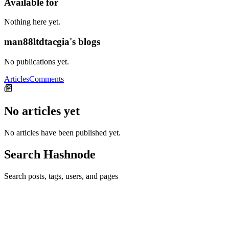
Available for
Nothing here yet.
man88ltdtacgia's blogs
No publications yet.
Articles
Comments
No articles yet
No articles have been published yet.
Search Hashnode
Search posts, tags, users, and pages