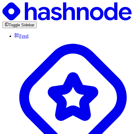
Toggle Sidebar
Feed