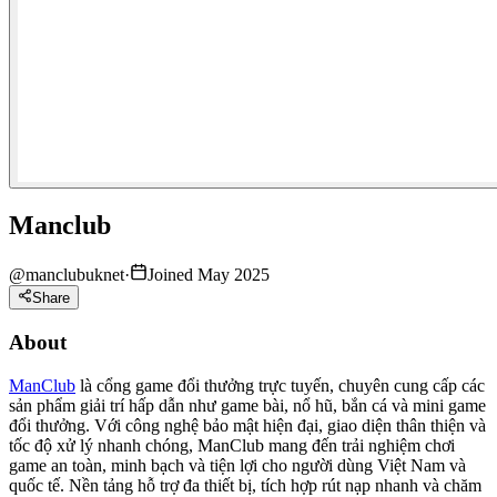
Manclub
@
manclubuknet
·
Joined May 2025
Share
About
ManClub
là cổng game đổi thưởng trực tuyến, chuyên cung cấp các
sản phẩm giải trí hấp dẫn như game bài, nổ hũ, bắn cá và mini game
đổi thưởng. Với công nghệ bảo mật hiện đại, giao diện thân thiện và
tốc độ xử lý nhanh chóng, ManClub mang đến trải nghiệm chơi
game an toàn, minh bạch và tiện lợi cho người dùng Việt Nam và
quốc tế. Nền tảng hỗ trợ đa thiết bị, tích hợp rút nạp nhanh và chăm