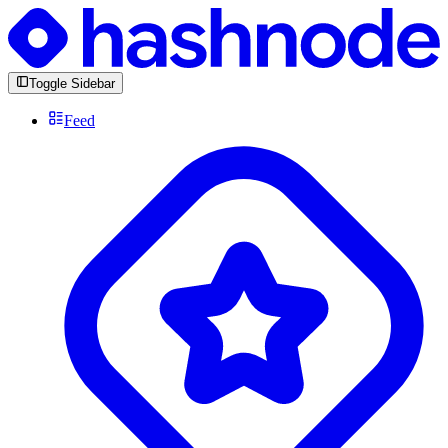
Toggle Sidebar
Feed