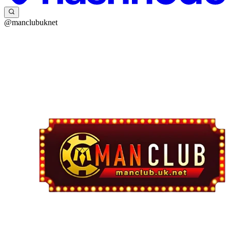
@manclubuknet