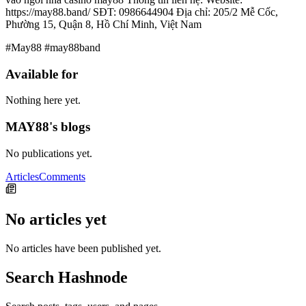
https://may88.band/ SĐT: 0986644904 Địa chỉ: 205/2 Mễ Cốc,
Phường 15, Quận 8, Hồ Chí Minh, Việt Nam
#May88 #may88band
Available for
Nothing here yet.
MAY88's blogs
No publications yet.
Articles
Comments
No articles yet
No articles have been published yet.
Search Hashnode