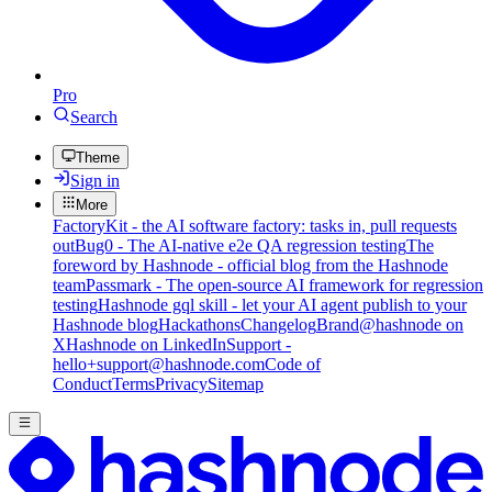
Pro
Search
Theme
Sign in
More
FactoryKit - the AI software factory: tasks in, pull requests
out
Bug0 - The AI-native e2e QA regression testing
The
foreword by Hashnode - official blog from the Hashnode
team
Passmark - The open-source AI framework for regression
testing
Hashnode gql skill - let your AI agent publish to your
Hashnode blog
Hackathons
Changelog
Brand
@hashnode on
X
Hashnode on LinkedIn
Support -
hello+support@hashnode.com
Code of
Conduct
Terms
Privacy
Sitemap