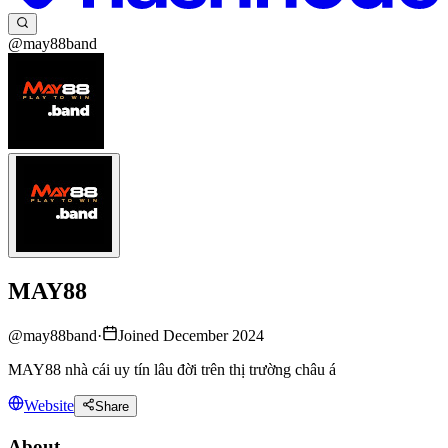
@may88band
MAY88
@
may88band
·
Joined December 2024
MAY88 nhà cái uy tín lâu đời trên thị trường châu á
Website
Share
About