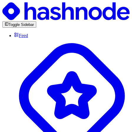
Toggle Sidebar
Feed