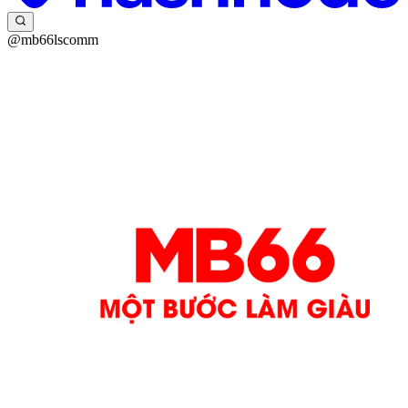
@mb66lscomm