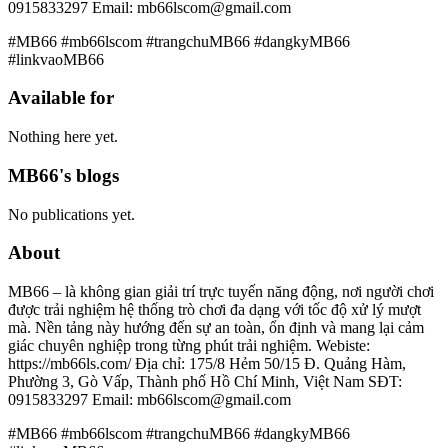
0915833297 Email: mb66lscom@gmail.com
#MB66 #mb66lscom #trangchuMB66 #dangkyMB66
#linkvaoMB66
Available for
Nothing here yet.
MB66's blogs
No publications yet.
About
MB66 – là không gian giải trí trực tuyến năng động, nơi người chơi
được trải nghiệm hệ thống trò chơi đa dạng với tốc độ xử lý mượt
mà. Nền tảng này hướng đến sự an toàn, ổn định và mang lại cảm
giác chuyên nghiệp trong từng phút trải nghiệm. Webiste:
https://mb66ls.com/ Địa chỉ: 175/8 Hẻm 50/15 Đ. Quảng Hàm,
Phường 3, Gò Vấp, Thành phố Hồ Chí Minh, Việt Nam SĐT:
0915833297 Email: mb66lscom@gmail.com
#MB66 #mb66lscom #trangchuMB66 #dangkyMB66