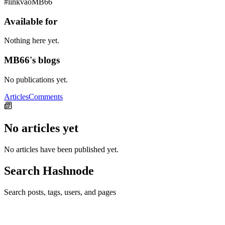
#linkvaoMB66
Available for
Nothing here yet.
MB66's blogs
No publications yet.
Articles
Comments
No articles yet
No articles have been published yet.
Search Hashnode
Search posts, tags, users, and pages