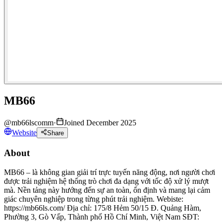
MB66
@
mb66lscomm
·
Joined December 2025
Website
Share
About
MB66 – là không gian giải trí trực tuyến năng động, nơi người chơi
được trải nghiệm hệ thống trò chơi đa dạng với tốc độ xử lý mượt
mà. Nền tảng này hướng đến sự an toàn, ổn định và mang lại cảm
giác chuyên nghiệp trong từng phút trải nghiệm. Webiste:
https://mb66ls.com/ Địa chỉ: 175/8 Hẻm 50/15 Đ. Quảng Hàm,
Phường 3, Gò Vấp, Thành phố Hồ Chí Minh, Việt Nam SĐT: