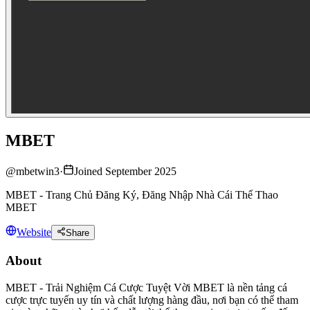
MBET
@
mbetwin3
·
Joined September 2025
MBET - Trang Chủ Đăng Ký, Đăng Nhập Nhà Cái Thể Thao
MBET
Website
Share
About
MBET - Trải Nghiệm Cá Cược Tuyệt Vời MBET là nền tảng cá
cược trực tuyến uy tín và chất lượng hàng đầu, nơi bạn có thể tham