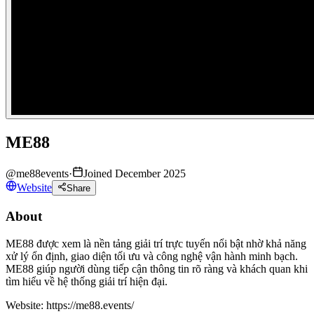
ME88
@
me88events
·
Joined December 2025
Website
Share
About
ME88 được xem là nền tảng giải trí trực tuyến nổi bật nhờ khả năng
xử lý ổn định, giao diện tối ưu và công nghệ vận hành minh bạch.
ME88 giúp người dùng tiếp cận thông tin rõ ràng và khách quan khi
tìm hiểu về hệ thống giải trí hiện đại.
Website: https://me88.events/