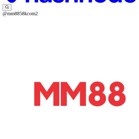
@mm8858kcom2