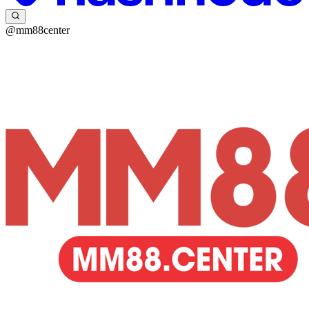
@mm88center