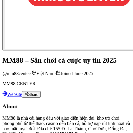
MM88 – Sân chơi cá cược uy tín 2025
@
mm88center
·
Việt Nam
·
Joined June 2025
MM88 CENTER
Website
Share
About
MM88 là nhà cái hàng đầu với giao diện hiện đại, kho trò chơi
phong phú từ thể thao, casino đến bắn cá, hỗ trợ nạp rút linh hoạt và
bảo mật tuyệt đối. Địa chỉ: 155 Đ. La Thành, Chợ Dừa, Đống Đa,