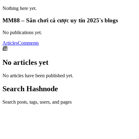
Nothing here yet.
MM88 – Sân chơi cá cược uy tín 2025's blogs
No publications yet.
Articles
Comments
No articles yet
No articles have been published yet.
Search Hashnode
Search posts, tags, users, and pages