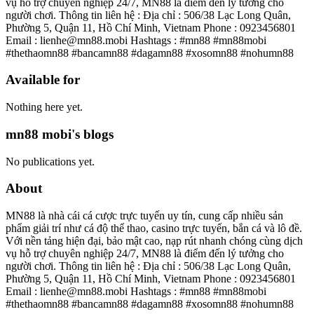
vụ hỗ trợ chuyên nghiệp 24/7, MN88 là điểm đến lý tưởng cho
người chơi. Thông tin liên hệ : Địa chỉ : 506/38 Lạc Long Quân,
Phường 5, Quận 11, Hồ Chí Minh, Vietnam Phone : 0923456801
Email : lienhe@mn88.mobi Hashtags : #mn88 #mn88mobi
#thethaomn88 #bancamn88 #dagamn88 #xosomn88 #nohumn88
Available for
Nothing here yet.
mn88 mobi's blogs
No publications yet.
About
MN88 là nhà cái cá cược trực tuyến uy tín, cung cấp nhiều sản
phẩm giải trí như cá độ thể thao, casino trực tuyến, bắn cá và lô đề.
Với nền tảng hiện đại, bảo mật cao, nạp rút nhanh chóng cùng dịch
vụ hỗ trợ chuyên nghiệp 24/7, MN88 là điểm đến lý tưởng cho
người chơi. Thông tin liên hệ : Địa chỉ : 506/38 Lạc Long Quân,
Phường 5, Quận 11, Hồ Chí Minh, Vietnam Phone : 0923456801
Email : lienhe@mn88.mobi Hashtags : #mn88 #mn88mobi
#thethaomn88 #bancamn88 #dagamn88 #xosomn88 #nohumn88