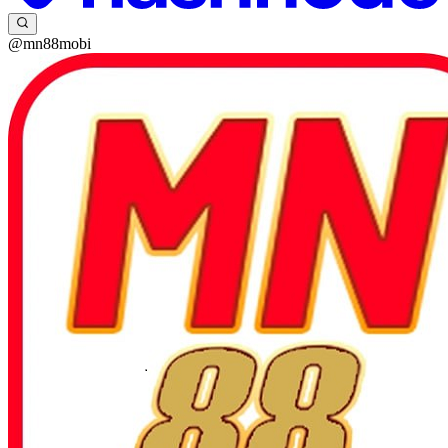
@mn88mobi