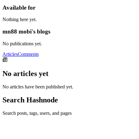
Available for
Nothing here yet.
mn88 mobi's blogs
No publications yet.
Articles
Comments
No articles yet
No articles have been published yet.
Search Hashnode
Search posts, tags, users, and pages