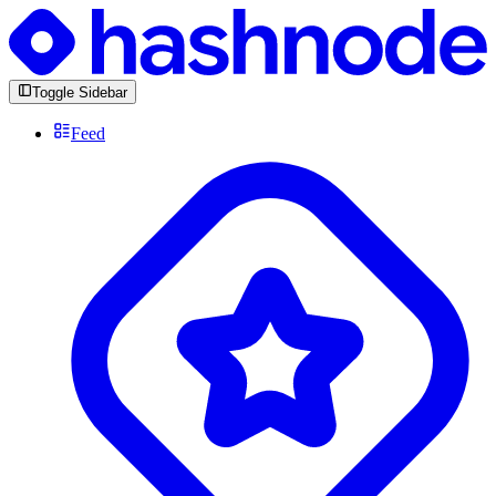
Toggle Sidebar
Feed