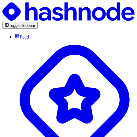
Toggle Sidebar
Feed