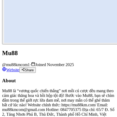
Mu88
@
mu88kmcom1
·
Joined November 2025
Website
Share
About
Mu88 là “vương quốc chiến thắng” nơi mỗi cú cược đều mang theo
cảm giác thăng hoa và hồi hộp tột độ! Bước vào Mu88, bạn sẽ chìm
đắm trong thế giới rực lửa đam mê, nơi may mắn có thể ghé thăm
bất cứ lúc nào! Website chính thức: https://mu88km.com/ Email:
mu88kmcom@gmail.com Hotline: 0847705375 Địa chỉ: 65/7 Đ. Số
2, Tăng Nhơn Phú B, Thủ Đức, Thành phố Hồ Chí Minh, Việt