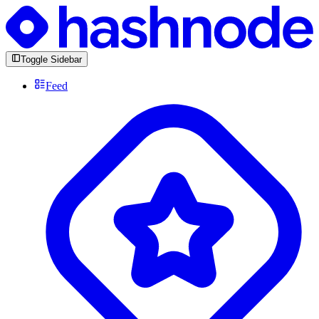
Toggle Sidebar
Feed