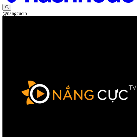
@nangcucin