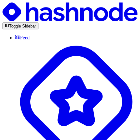
Toggle Sidebar
Feed