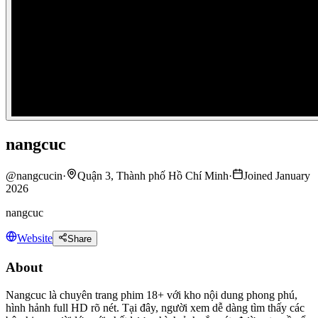
nangcuc
@
nangcucin
·
Quận 3, Thành phố Hồ Chí Minh
·
Joined January
2026
nangcuc
Website
Share
About
Nangcuc là chuyên trang phim 18+ với kho nội dung phong phú,
hình hảnh full HD rõ nét. Tại đây, người xem dễ dàng tìm thấy các