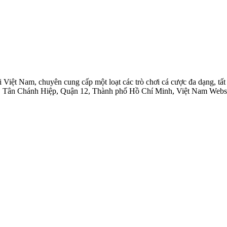
ại Việt Nam, chuyên cung cấp một loạt các trò chơi cá cược đa dạng, t
n Chánh Hiệp, Quận 12, Thành phố Hồ Chí Minh, Việt Nam Webstie: 