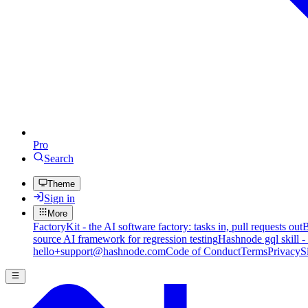
Pro
Search
Theme
Sign in
More
FactoryKit - the AI software factory: tasks in, pull requests out
B
source AI framework for regression testing
Hashnode gql skill -
hello+support@hashnode.com
Code of Conduct
Terms
Privacy
S