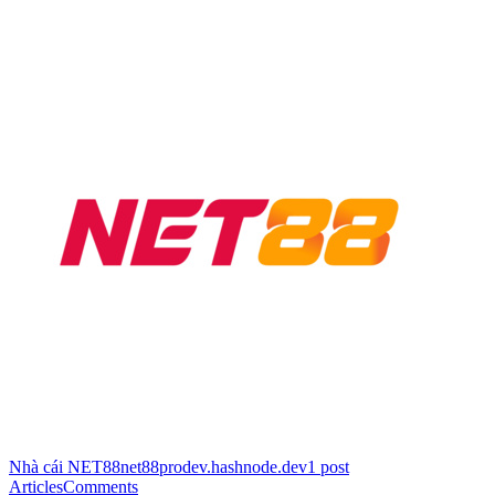
Nhà cái NET88
net88prodev.hashnode.dev
1
post
Articles
Comments