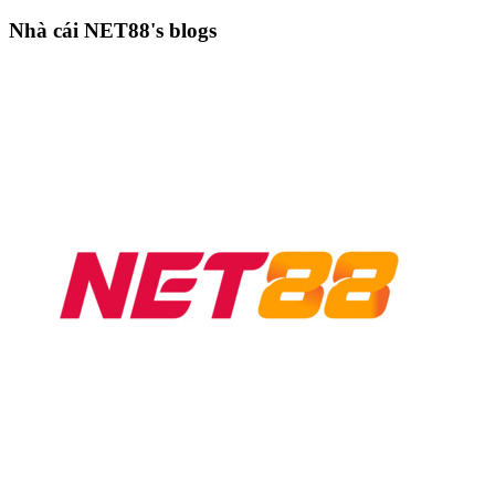
Nhà cái NET88's blogs