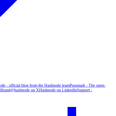
de - official blog from the Hashnode team
Passmark - The open-
g
Brand
@hashnode on X
Hashnode on LinkedIn
Support -