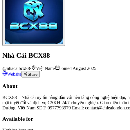
Nhà Cái BCX88
@
nhacaibcx88
·
Việt Nam
·
Joined August 2025
Website
Share
About
BCX88 – Nhà cái uy tín hàng đầu với nền tảng công nghệ hiện đại, hệ 
mật tuyệt đối và dịch vụ CSKH 24/7 chuyên nghiệp. Giao diện thân th
Dương, Việt Nam SĐT: 0977793979 Email: contact@chlealond
Available for