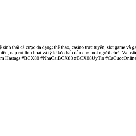
sinh thái cá cược đa dạng: thể thao, casino trực tuyến, slot game và 
iện, nạp rút linh hoạt và tỷ lệ kèo hấp dẫn cho mọi người chơi. Websit
on.com Hastags:#BCX88 #NhaCaiBCX88 #BCX88UyTin #CaCuocOnl