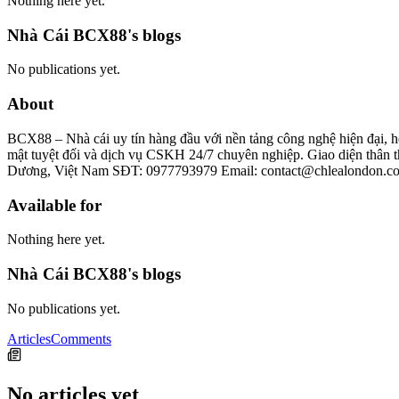
Nothing here yet.
Nhà Cái BCX88's blogs
No publications yet.
About
BCX88 – Nhà cái uy tín hàng đầu với nền tảng công nghệ hiện đại, hệ 
mật tuyệt đối và dịch vụ CSKH 24/7 chuyên nghiệp. Giao diện thân th
Dương, Việt Nam SĐT: 0977793979 Email: contact@chlealond
Available for
Nothing here yet.
Nhà Cái BCX88's blogs
No publications yet.
Articles
Comments
No articles yet