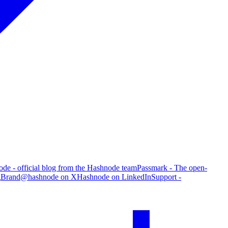
de - official blog from the Hashnode team
Passmark - The open-
g
Brand
@hashnode on X
Hashnode on LinkedIn
Support -