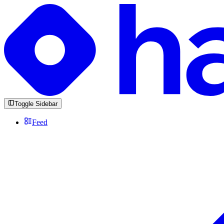
Toggle Sidebar
Feed