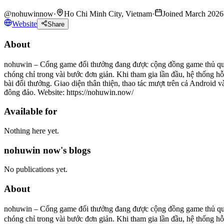
@
nohuwinnow
·
Ho Chi Minh City, Vietnam
·
Joined March 2026
Website
Share
About
nohuwin – Cổng game đổi thưởng đang được cộng đồng game thủ qua
chóng chỉ trong vài bước đơn giản. Khi tham gia lần đầu, hệ thống h
bài đổi thưởng. Giao diện thân thiện, thao tác mượt trên cả Android
đông đảo. Website: https://nohuwin.now/
Available for
Nothing here yet.
nohuwin now's blogs
No publications yet.
About
nohuwin – Cổng game đổi thưởng đang được cộng đồng game thủ qua
chóng chỉ trong vài bước đơn giản. Khi tham gia lần đầu, hệ thống h