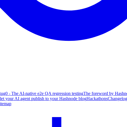
ug0 - The AI-native e2e QA regression testing
The foreword by Hashno
 let your AI agent publish to your Hashnode blog
Hackathons
Changelo
itemap