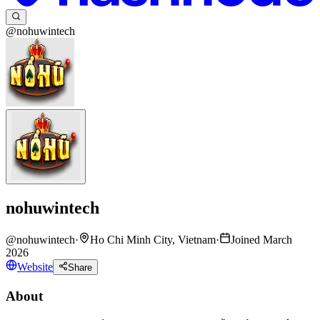
@nohuwintech
nohuwintech
@
nohuwintech
·
Ho Chi Minh City, Vietnam
·
Joined March
2026
Website
Share
About