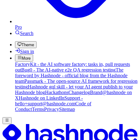
Pro
Search
Theme
Sign in
More
FactoryKit - the AI software factory: tasks in, pull requests
out
Bug0 - The AI-native e2e QA regression testing
The
foreword by Hashnode - official blog from the Hashnode
team
Passmark - The open-source AI framework for regression
testing
Hashnode gql skill - let your AI agent publish to your
Hashnode blog
Hackathons
Changelog
Brand
@hashnode on
X
Hashnode on LinkedIn
Support -
hello+support@hashnode.com
Code of
Conduct
Terms
Privacy
Sitemap