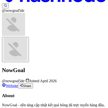
@nowgoal5de
NowGoal
@
nowgoal5de
·
Joined April 2026
Website
Share
About
NowGoal - nền tảng cập nhật kết quả bóng đá trực tuyến hàng đầu,