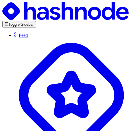
Toggle Sidebar
Feed