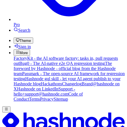
Pro
Search
Theme
Sign in
More
FactoryKit - the AI software factory: tasks in, pull requests
out
Bug0 - The AI-native e2e QA regression testing
The
foreword by Hashnode - official blog from the Hashnode
team
Passmark - The open-source AI framework for regression
testing
Hashnode gql skill - let your AI agent publish to your
Hashnode blog
Hackathons
Changelog
Brand
@hashnode on
X
Hashnode on LinkedIn
Support -
hello+support@hashnode.com
Code of
Conduct
Terms
Privacy
Sitemap