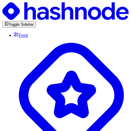
Toggle Sidebar
Feed