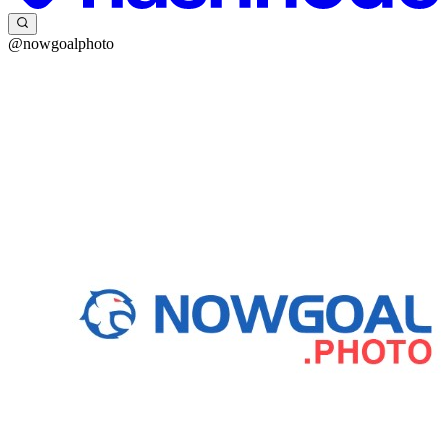
@nowgoalphoto