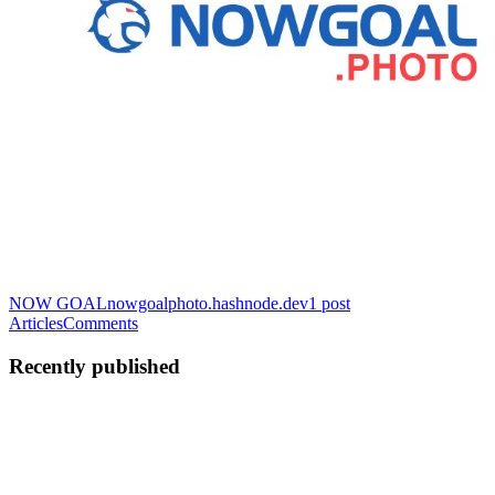
NOW GOAL
nowgoalphoto.hashnode.dev
1
post
Articles
Comments
Recently published
NG
NOW GOAL
in
nowgoalphoto.hashnode.dev
·
Feb 8
· 10 min
read
Now Goal