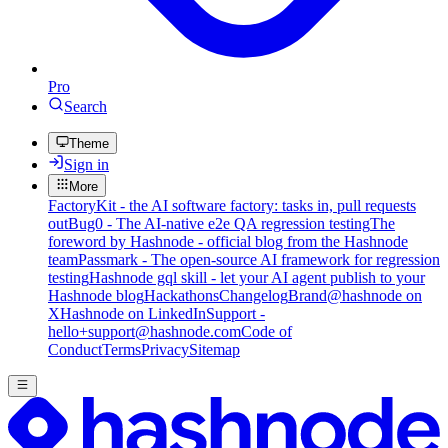
Pro
Search
Theme
Sign in
More
FactoryKit - the AI software factory: tasks in, pull requests
out
Bug0 - The AI-native e2e QA regression testing
The
foreword by Hashnode - official blog from the Hashnode
team
Passmark - The open-source AI framework for regression
testing
Hashnode gql skill - let your AI agent publish to your
Hashnode blog
Hackathons
Changelog
Brand
@hashnode on
X
Hashnode on LinkedIn
Support -
hello+support@hashnode.com
Code of
Conduct
Terms
Privacy
Sitemap