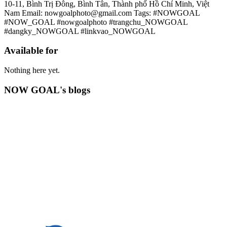
10-11, Bình Trị Đông, Bình Tân, Thành phố Hồ Chí Minh, Việt
Nam Email: nowgoalphoto@gmail.com Tags: #NOWGOAL
#NOW_GOAL #nowgoalphoto #trangchu_NOWGOAL
#dangky_NOWGOAL #linkvao_NOWGOAL
Available for
Nothing here yet.
NOW GOAL's blogs