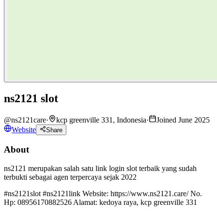
ns2121 slot
@
ns2121care
·
kcp greenville 331, Indonesia
·
Joined June 2025
Website
Share
About
ns2121 merupakan salah satu link login slot terbaik yang sudah
terbukti sebagai agen terpercaya sejak 2022
#ns2121slot #ns2121link Website: https://www.ns2121.care/ No.
Hp: 08956170882526 Alamat: kedoya raya, kcp greenville 331