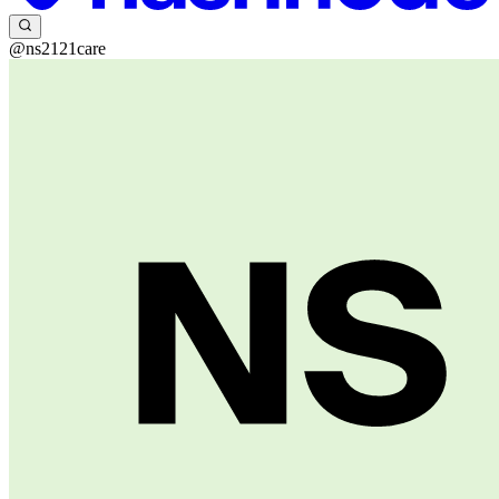
@ns2121care