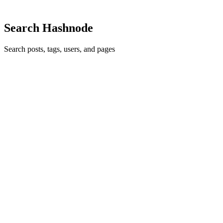
0
0
Search Hashnode
Search posts, tags, users, and pages