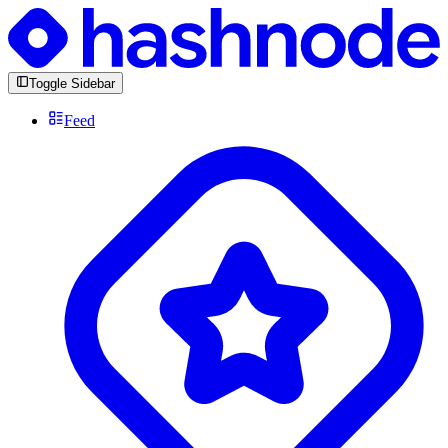
Toggle Sidebar
Feed