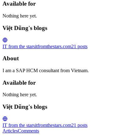
Available for
Nothing here yet.
Việt Dũng's blogs
IT from the stars
itfromthestars.com
21
posts
About
I am a SAP HCM consultant from Vietnam.
Available for
Nothing here yet.
Việt Dũng's blogs
IT from the stars
itfromthestars.com
21
posts
Articles
Comments