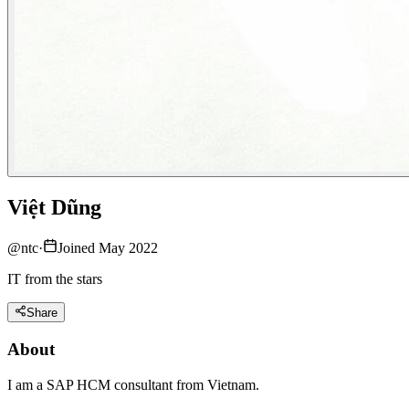
Việt Dũng
@
ntc
·
Joined May 2022
IT from the stars
Share
About
I am a SAP HCM consultant from Vietnam.